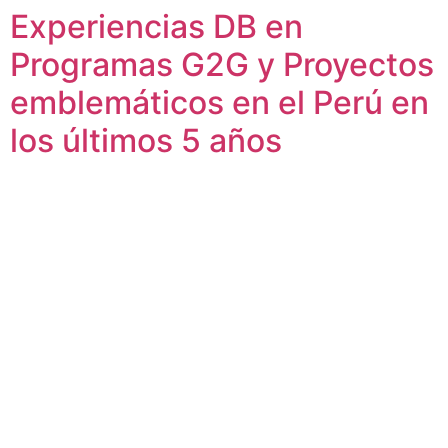
Experiencias DB en
Skip
to
Programas G2G y Proyectos
content
emblemáticos en el Perú en
los últimos 5 años