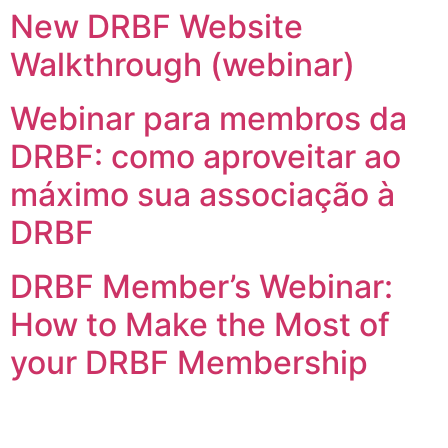
New DRBF Website
Skip
to
Walkthrough (webinar)
content
Webinar para membros da
DRBF: como aproveitar ao
máximo sua associação à
DRBF
DRBF Member’s Webinar:
How to Make the Most of
your DRBF Membership