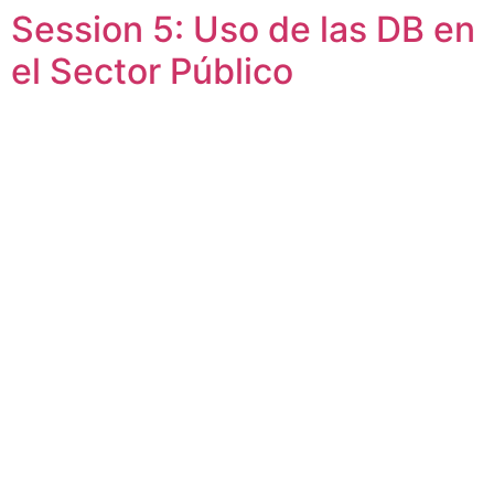
Session 5: Uso de las DB en
Skip
to
el Sector Público
content